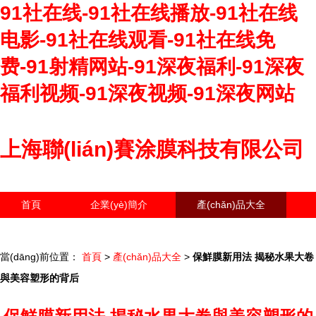
91社在线-91社在线播放-91社在线
电影-91社在线观看-91社在线免
费-91射精网站-91深夜福利-91深夜
福利视频-91深夜视频-91深夜网站
上海聯(lián)賽涂膜科技有限公司
首頁
企業(yè)簡介
產(chǎn)品大全
聯(lián)系我們
企業(yè)信息
訪客留言
當(dāng)前位置：
首頁
>
產(chǎn)品大全
>
保鮮膜新用法 揭秘水果大卷
與美容塑形的背后