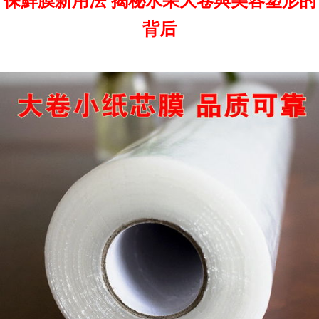
保鮮膜新用法 揭秘水果大卷與美容塑形的
背后