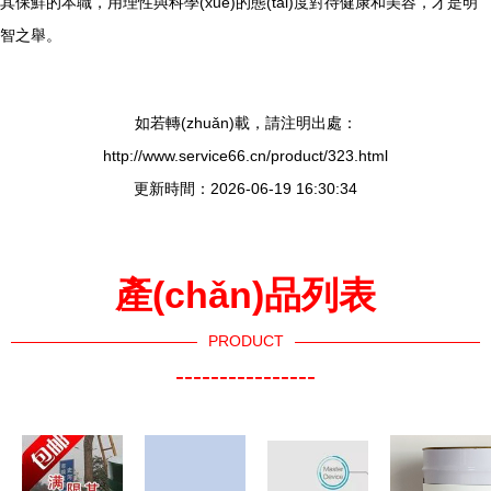
其保鮮的本職，用理性與科學(xué)的態(tài)度對待健康和美容，才是明
智之舉。
如若轉(zhuǎn)載，請注明出處：
http://www.service66.cn/product/323.html
更新時間：2026-06-19 16:30:34
產(chǎn)品列表
PRODUCT
----------------